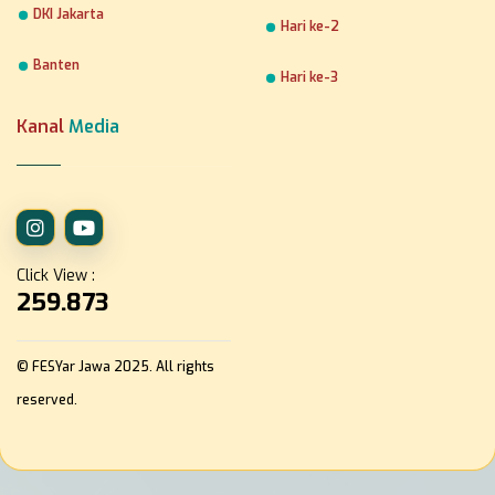
DKI Jakarta
Hari ke-2
Banten
Hari ke-3
Kanal
Media
Click View :
259.873
© FESYar Jawa 2025. All rights
reserved.