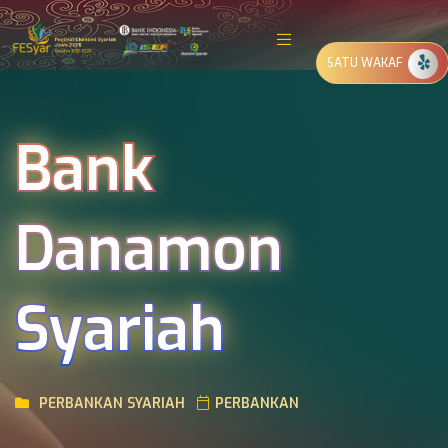
SATU WAKAF
Bank
Danamon
Syariah
PERBANKAN SYARIAH
PERBANKAN