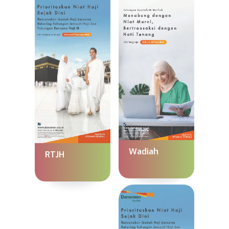
Wadiah
RTJH