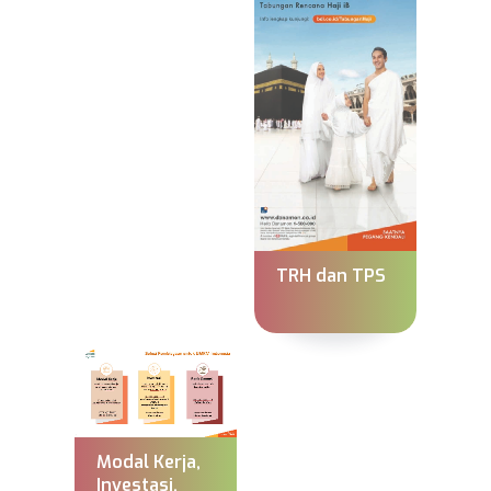
TRH dan TPS
Modal Kerja,
Investasi,