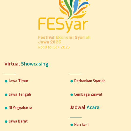
Virtual
Showcasing
Jawa Timur
Perbankan Syariah
Jawa Tengah
Lembaga Ziswaf
Jadwal
Acara
DI Yogyakarta
Jawa Barat
Hari ke-1